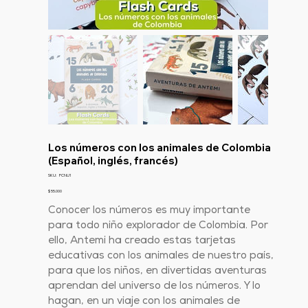
Los números con los animales de Colombia
(Español, inglés, francés)
SKU
SKU:
FCNU1
FCNU1
Precio
$ 55.000
Conocer los números es muy importante
para todo niño explorador de Colombia. Por
ello, Antemi ha creado estas tarjetas
educativas con los animales de nuestro país,
para que los niños, en divertidas aventuras
aprendan del universo de los números. Y lo
hagan, en un viaje con los animales de