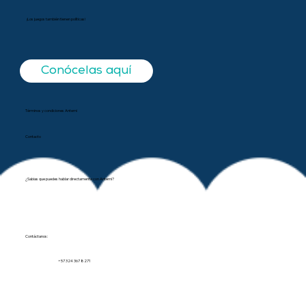
¡Los juegos también tienen políticas!
Conócelas aquí
Términos y condiciones Antemi
Contacto
¿Sabias que puedes hablar directamente con Antemi?
Contáctanos:
+57 324 367 8271