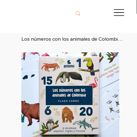
Los números con los animales de Colombia (Español, inglés, francés)